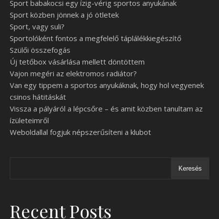
Sport babakocsi egy ízig-vérig sportos anyukának
Sport közben jönnek a jó ötletek
Sport, vagy suli?
Sportolóként fontos a megfelelő táplálékkiegészítő
Szülői összefogás
Új tetőbox vásárlása mellett döntöttem
Vajon megéri az elektromos radiátor?
Van egy tippem a sportos anyukáknak, hogy hol vegyenek
csinos hátitáskát
Vissza a pályáról a lépcsőre – és amit közben tanultam az
ízületeimről
Weboldallal fogjuk népszerűsíteni a klubot
Keresés
Recent Posts