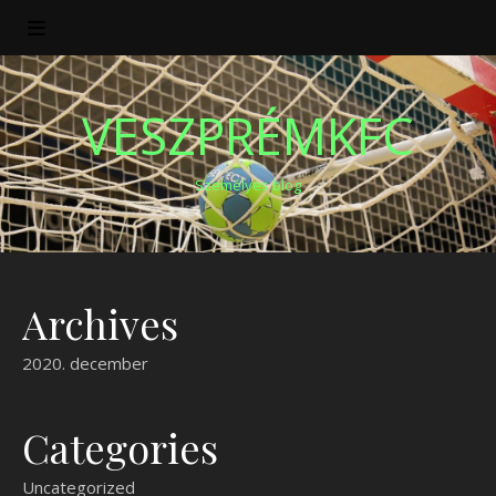
VESZPRÉMKFC
Személyes blog
Archives
2020. december
Categories
Uncategorized