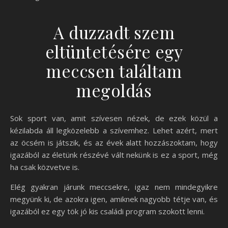
A duzzadt szem
eltüntetésére egy
meccsen találtam
megoldás
Sok sport van, amit szívesen nézek, de ezek közül a
kézilabda áll legközelebb a szívemhez. Lehet azért, mert
az öcsém is játszik, és az évek alatt hozzászoktam, hogy
igazából az életünk részévé vált nekünk is ez a sport, még
ha csak közvetve is.
Elég gyakran járunk meccsekre, igaz nem mindegyikre
megyünk ki, de azokra igen, amiknek nagyobb tétje van, és
igazából ez egy tök jó kis családi program szokott lenni.