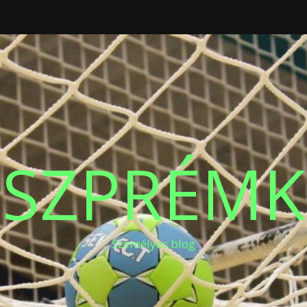
ESZPRÉMK
Személyes blog