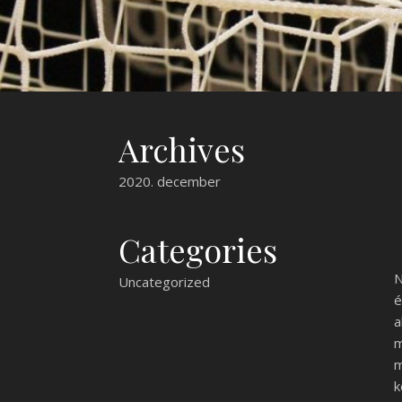
Archives
2020. december
Categories
N
Uncategorized
é
a
m
m
k