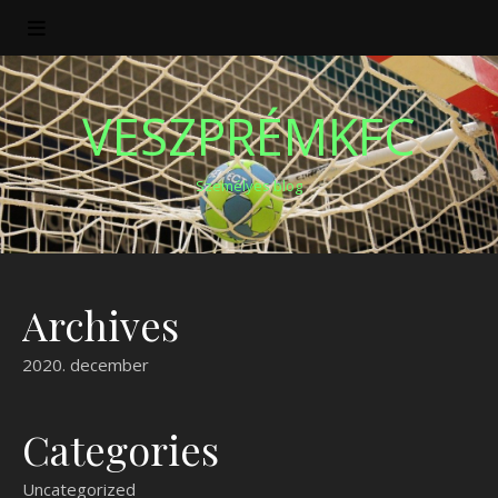
VESZPRÉMKFC
Személyes blog
Archives
2020. december
Categories
Uncategorized