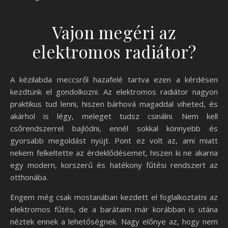
Vajon megéri az
elektromos radiátor?
A kézilabda meccsről hazafelé tartva ezen a kérdésen
kezdtünk el gondolkozni. Az elektromos radiátor nagyon
praktikus tud lenni, hiszen bárhová magaddal viheted, és
akárhol is légy, meleget tudsz csinálni. Nem kell
csőrendszerrel bajlódni, ennél sokkal könnyebb és
gyorsabb megoldást nyújt. Pont ez volt az, ami miatt
nekem felkeltette az érdeklődésemet, hiszen ki ne akarna
egy modern, korszerű és hatékony fűtési rendszert az
otthonába.
Engem még csak mostanában kezdett el foglalkoztatni az
elektromos fűtés, de a barátaim már korábban is utána
néztek ennek a lehetőségnek. Nagy előnye az, hogy nem