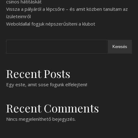
csinos hátitáskát
Vissza a pályáról a lépcsőre – és amit közben tanultam az
ízületeimről
Weboldallal fogjuk népszerűsíteni a klubot
Keresés
Recent Posts
Egy este, amit sose fogunk elfelejteni!
Recent Comments
Nincs megjeleníthető bejegyzés.