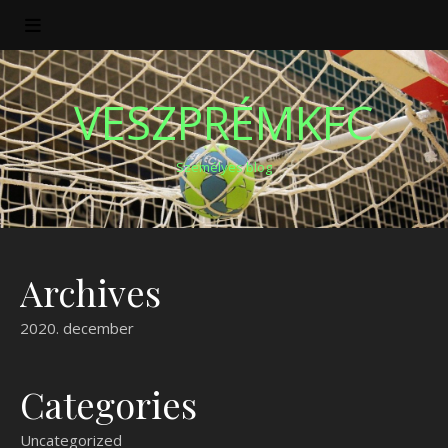
VESZPRÉMKFC
Személyes blog
Archives
2020. december
Categories
Uncategorized