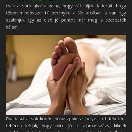
csak a sors akarta volna, hogy rátaláljak. Kiderült, hogy
tőlem mindössze 10 percnyire a Síp utcában is van egy
szalonjuk, így az első jó pontot már meg is szerezték
nálam.
Ráadásul a sok ködös hókuszpókusz helyett itt feketén-
fehéren leírják, hogy mire jó a talpmasszázs, kiknek