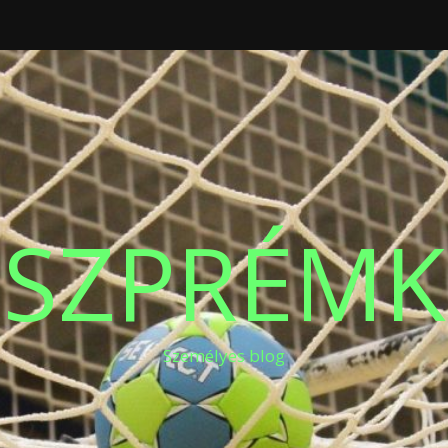
ESZPRÉMK
Személyes blog