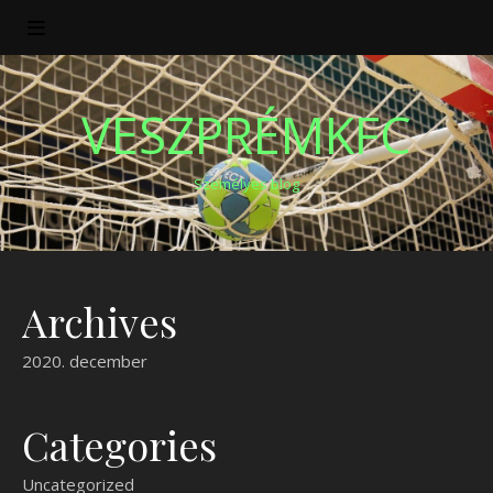
VESZPRÉMKFC
Személyes blog
Archives
2020. december
Categories
Uncategorized